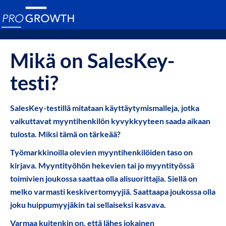
Mikä on SalesKey-
testi?
SalesKey-testillä mitataan käyttäytymismalleja, jotka
vaikuttavat myyntihenkilön kyvykkyyteen saada aikaan
tulosta. Miksi tämä on tärkeää?
Työmarkkinoilla olevien myyntihenkilöiden taso on
kirjava. Myyntityöhön hekevien tai jo myyntityössä
toimivien joukossa saattaa olla alisuorittajia. Siellä on
melko varmasti keskivertomyyjiä. Saattaapa joukossa olla
joku huippumyyjäkin tai sellaiseksi kasvava.
Varmaa kuitenkin on, että lähes jokainen